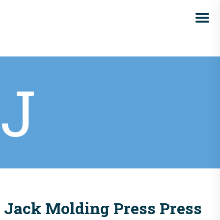
J
Jack Molding Press Press