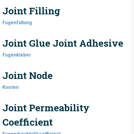
Joint Filling
Fugenfüllung
Joint Glue Joint Adhesive
Fugenkleber
Joint Node
Knoten
Joint Permeability
Coefficient
Fugendurchlaßkoeffizient